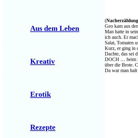
(
Nacherzählun
Geo kam aus dem 
Aus dem Leben
Man hatte in sei
ich auch. Er mach
Salat, Tomaten u
Kurz, er ging in 
Dachte, das sei d
DOCH … beim Esse
Kreativ
über die Brote. 
Da war man halt 
Erotik
Rezepte