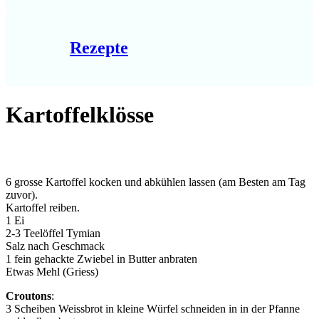
Rezepte
Kartoffelklösse
6 grosse Kartoffel kocken und abkühlen lassen (am Besten am Tag
zuvor).
Kartoffel reiben.
1 Ei
2-3 Teelöffel Tymian
Salz nach Geschmack
1 fein gehackte Zwiebel in Butter anbraten
Etwas Mehl (Griess)
Croutons
:
3 Scheiben Weissbrot in kleine Würfel schneiden in in der Pfanne