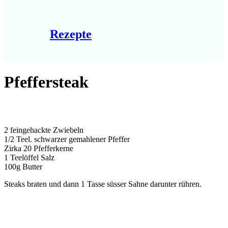
Rezepte
Pfeffersteak
2 feingehackte Zwiebeln
1/2 Teel. schwarzer gemahlener Pfeffer
Zirka 20 Pfefferkerne
1 Teelöffel Salz
100g Butter
Steaks braten und dann 1 Tasse süsser Sahne darunter rühren.