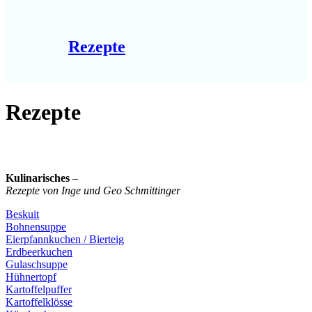
Rezepte
Rezepte
Kulinarisches
–
Rezepte von Inge und Geo Schmittinger
Beskuit
Bohnensuppe
Eierpfannkuchen / Bierteig
Erdbeerkuchen
Gulaschsuppe
Hühnertopf
Kartoffelpuffer
Kartoffelklösse