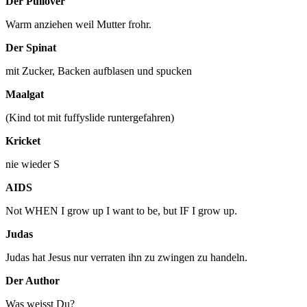
Der Pullover
Warm anziehen weil Mutter frohr.
Der Spinat
mit Zucker, Backen aufblasen und spucken
Maalgat
(Kind tot mit fuffyslide runtergefahren)
Kricket
nie wieder S
AIDS
Not WHEN I grow up I want to be, but IF I grow up.
Judas
Judas hat Jesus nur verraten ihn zu zwingen zu handeln.
Der Author
Was weisst Du?