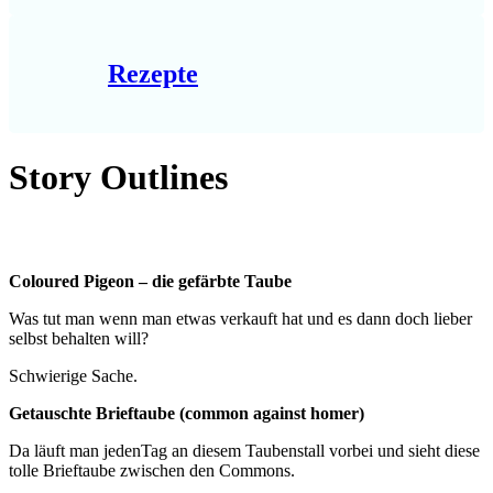
Rezepte
Story Outlines
Coloured Pigeon – die gefärbte Taube
Was tut man wenn man etwas verkauft hat und es dann doch lieber
selbst behalten will?
Schwierige Sache.
Getauschte Brieftaube (common against homer)
Da läuft man jedenTag an diesem Taubenstall vorbei und sieht diese
tolle Brieftaube zwischen den Commons.